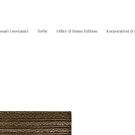
soari i novčanici
Torbe
Office & Home Edition
Korporativni &