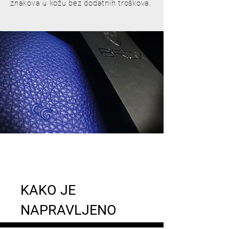
znakova u kožu bez dodatnih troškova.
KAKO JE
NAPRAVLJENO