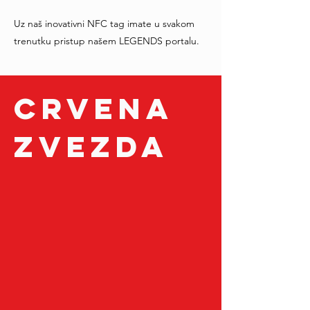
Uz naš inovativni NFC tag imate u svakom
trenutku pristup našem LEGENDS portalu.
CRVENA
ZVEZDA